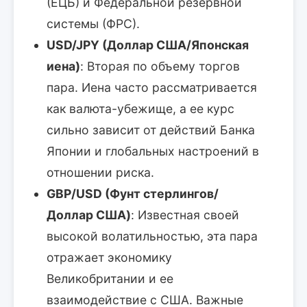
(ЕЦБ) и Федеральной резервной
системы (ФРС).
USD/JPY (Доллар США/Японская
иена)
: Вторая по объему торгов
пара. Иена часто рассматривается
как валюта-убежище, а ее курс
сильно зависит от действий Банка
Японии и глобальных настроений в
отношении риска.
GBP/USD (Фунт стерлингов/
Доллар США)
: Известная своей
высокой волатильностью, эта пара
отражает экономику
Великобритании и ее
взаимодействие с США. Важные