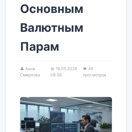
Основным
Валютным
Парам
👤
Анна
📅
19.05.2026
👁 46
Смирнова
08:36
просмотров