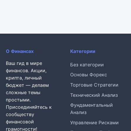
О Финансах
Категории
Ваш гид в мире
Без категории
финансов. Акции,
Основы Форекс
крипта, личный
Торговые Стратегии
бюджет — делаем
сложные темы
Технический Анализ
простыми.
Фундаментальный
Присоединяйтесь к
Анализ
сообществу
финансовой
Управление Рисками
грамотности!