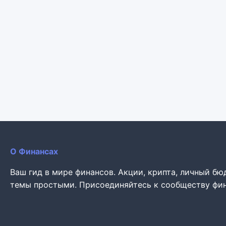
О Финансах
Ваш гид в мире финансов. Акции, крипта, личный б
темы простыми. Присоединяйтесь к сообществу фин