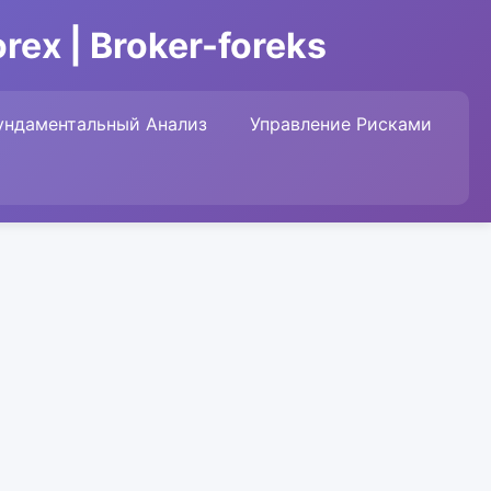
ex | Broker-foreks
ундаментальный Анализ
Управление Рисками