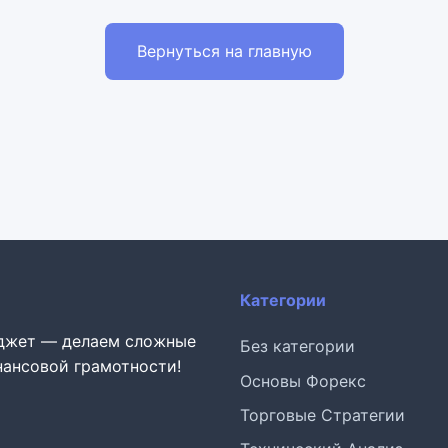
Вернуться на главную
Категории
юджет — делаем сложные
Без категории
ансовой грамотности!
Основы Форекс
Торговые Стратегии