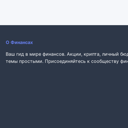
О Финансах
Ваш гид в мире финансов. Акции, крипта, личный б
темы простыми. Присоединяйтесь к сообществу фин